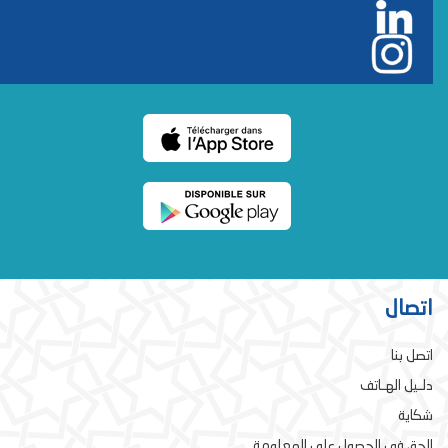
اتصال
اتصل بنا
دلـيل الهـاتف
شكاية
الحق في الحصول على المعلومة