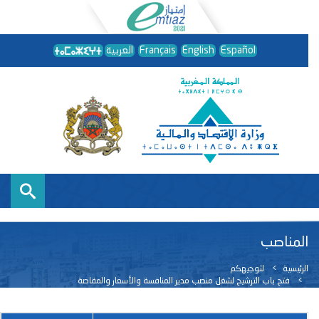
Español
English
Français
العربية
المناصب
الرئيسية
لتوجيهكم
فتح باب الترشيح لشغل منصب مدير المنافسة والأسعار والمقاصة