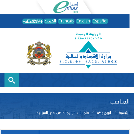
Español
English
Français
العربية
المناصب
الرئيسية
لتوجيهكم
فتح باب الترشيح لمنصب مدير الميزانية