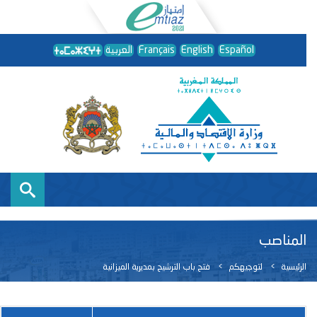
Español
English
Français
العربية
المناصب
الرئيسية
لتوجيهكم
فتح باب الترشيح بمديرية الميزانية