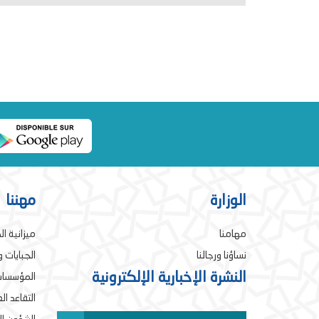
الوزارة
مهننا
مهامنا
ميزانية ال
نساؤنا ورجالنا
الجبايات 
النشرة الإخبارية الإلكترونية
المؤسسات
التقاعد ا