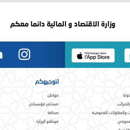
وزارة الاقتصاد و المالية دائما معكم
لتوجيهكم
دولة
مواطن
والضرائب
مستثمر مؤسساتي
 والمقاولات العمومية
صحافة
لعمومي
موظفو الوزارة