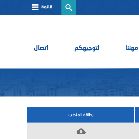
مهننا
لتوجيهكم
اتصال
بطاقة المنصب