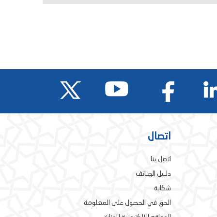
اتصال
اتصل بنا
دلـيل الهـاتف
شكاية
الحق في الحصول على المعلومة