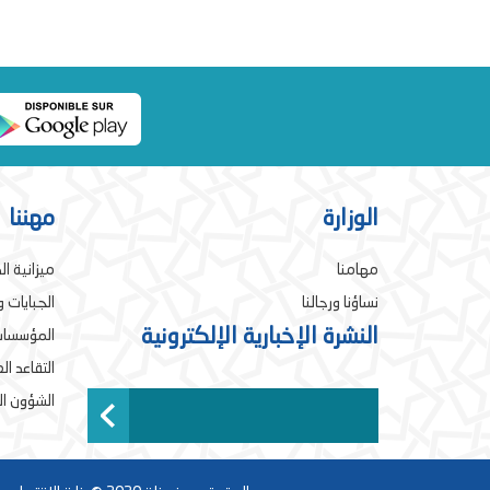
الوزارة
مهننا
مهامنا
ميزانية ال
نساؤنا ورجالنا
الجبايات 
النشرة الإخبارية الإلكترونية
المؤسسات
التقاعد ا
الشؤون ال