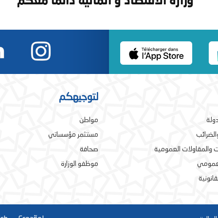
لتوجيهكم
دولة
مواطن
والضرائب
مستثمر مؤسساتي
 والمقاولات العمومية
صحافة
لعمومي
موظفو الوزارة
قانونية