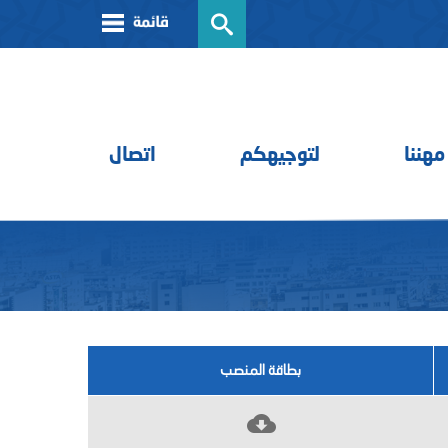
مهننا
لتوجيهكم
اتصال
بطاقة المنصب