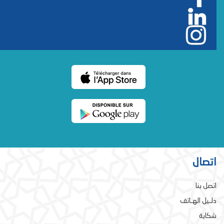
اتصال
اتصل بنا
دلـيل الهـاتف
شكاية