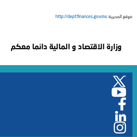
موقع المديرية:
http://depf.finances.gov.ma
وزارة الاقتصاد و المالية دائما معكم