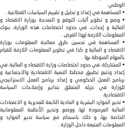
الوطني.
• المساهمة في إعداد و تحليل و تقييم السياسات القطاعية .
• وضع و تطوير آليات التوقع و النمدجة بوزارة الاقتصاد و
المالية و إحداث، في حدود اختصاصات هذه الوزارة، بنوك
المعلومات اللازمة لهذا الغرض .
• المساهمة في تحسين طرق معالجة المعلومات بوزارة
الاقتصاد و المالية و كذا في تطوير المعلومات اللازمة للقيام
بالمهام المنوطة بها .
• المشاركة، في حدود اختصاصات وزارة الاقتصاد و المالية، في
إعداد وتتبع تطبيق مخطط التنمية الاقتصادية والاجتماعية و
برنامج العمل الحكومي و إعداد برنامج العمل الاستراتيجي
للوزارة في جزئه المتعلق بتدابير وإصلاحات السياسة
الاقتصادية.
• تدبير الموارد البشرية و المادية التابعة للمديرية و الاعتمادات
المالية المرصودة لها، ووضع وتدبير الأنظمة المعلوماتية
الخاصة بها، و ذلك بانسجام مع سياسة تدبير الموارد و
المعلومات المتبعة داخل الوزارة .