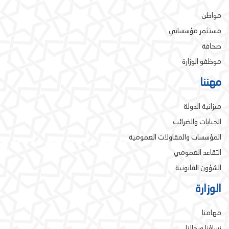
مواطن
مستثمر مؤسساتي
صحافة
موظفو الوزارة
مهننا
ميزانية الدولة
الجبايات والضرائب
المؤسسات والمقاولات العمومية
التقاعد العمومي
الشؤون القانونية
الوزارة
مهامنا
نساؤنا ورجالنا