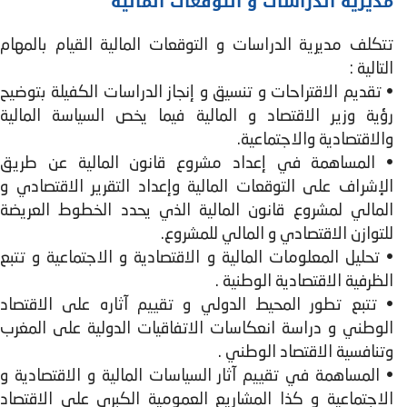
مديرية الدراسات و التوقعات المالية
تتكلف مديرية الدراسات و التوقعات المالية القيام بالمهام
التالية :
• تقديم الاقتراحات و تنسيق و إنجاز الدراسات الكفيلة بتوضيح
رؤية وزير الاقتصاد و المالية فيما يخص السياسة المالية
والاقتصادية والاجتماعية.
• المساهمة في إعداد مشروع قانون المالية عن طريق
الإشراف على التوقعات المالية وإعداد التقرير الاقتصادي و
المالي لمشروع قانون المالية الذي يحدد الخطوط العريضة
للتوازن الاقتصادي و المالي للمشروع.
• تحليل المعلومات المالية و الاقتصادية و الاجتماعية و تتبع
الظرفية الاقتصادية الوطنية .
• تتبع تطور المحيط الدولي و تقييم آثاره على الاقتصاد
الوطني و دراسة انعكاسات الاتفاقيات الدولية على المغرب
وتنافسية الاقتصاد الوطني .
• المساهمة في تقييم آثار السياسات المالية و الاقتصادية و
الاجتماعية و كذا المشاريع العمومية الكبرى على الاقتصاد