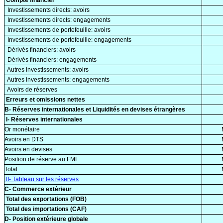
Compte financier
Investissements directs: avoirs
Investissements directs: engagements
Investissements de portefeuille: avoirs
Investissements de portefeuille: engagements
Dérivés financiers: avoirs
Dérivés financiers: engagements
Autres investissements: avoirs
Autres investissements: engagements
Avoirs de réserves
Erreurs et omissions nettes
B- Réserves internationales et Liquidités en devises étrangères
I- Réserves internationales
Or monétaire
Avoirs en DTS
Avoirs en devises
Position de réserve au FMI
Total
II- Tableau sur les réserves
C- Commerce extérieur
Total des exportations (FOB)
Total des importations (CAF)
D- Position extérieure globale