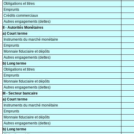
Obligations et titres
Emprunts
Crédits commerciaux
Autres engagements (dettes)
II - Autorités Monétaires
a) Court terme
Instruments du marché monétaire
Emprunts
Monnaie fiduciaire et dépôts
Autres engagements (dettes)
b) Long terme
Obligations et titres
Emprunts
Monnaie fiduciaire et dépôts
Autres engagements (dettes)
III - Secteur bancaire
a) Court terme
Instruments du marché monétaire
Emprunts
Monnaie fiduciaire et dépôts
Autres engagements (dettes)
b) Long terme