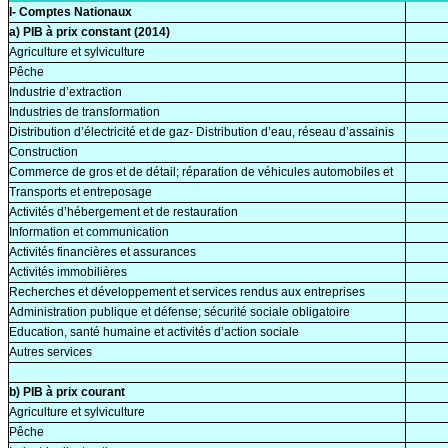
I- Comptes Nationaux
a) PIB à prix constant (2014)
Agriculture et sylviculture
Pêche
Industrie d’extraction
Industries de transformation
Distribution d’électricité et de gaz- Distribution d’eau, réseau d’assainis
Construction
Commerce de gros et de détail; réparation de véhicules automobiles et
Transports et entreposage
Activités d’hébergement et de restauration
Information et communication
Activités financières et assurances
Activités immobilières
Recherches et développement et services rendus aux entreprises
Administration publique et défense; sécurité sociale obligatoire
Education, santé humaine et activités d’action sociale
Autres services
b) PIB à prix courant
Agriculture et sylviculture
Pêche