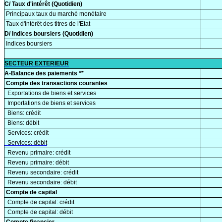
C/ Taux d'intérêt (Quotidien)
Principaux taux du marché monétaire
Taux d'intérêt des titres de l'Etat
D/ Indices boursiers (Quotidien)
Indices boursiers
SECTEUR EXTERIEUR
A-Balance des paiements **
Compte des transactions courantes
Exportations de biens et services
Importations de biens et services
Biens: crédit
Biens: débit
Services: crédit
Services: débit
Revenu primaire: crédit
Revenu primaire: débit
Revenu secondaire: crédit
Revenu secondaire: débit
Compte de capital
Compte de capital: crédit
Compte de capital: débit