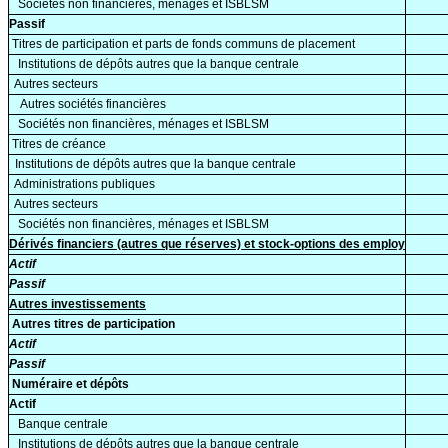
Sociétés non financières, ménages et ISBLSM
Passif
Titres de participation et parts de fonds communs de placement
Institutions de dépôts autres que la banque centrale
Autres secteurs
Autres sociétés financières
Sociétés non financières, ménages et ISBLSM
Titres de créance
Institutions de dépôts autres que la banque centrale
Administrations publiques
Autres secteurs
Sociétés non financières, ménages et ISBLSM
Dérivés financiers (autres que réserves) et stock-options des employ
Actif
Passif
Autres investissements
Autres titres de participation
Actif
Passif
Numéraire et dépôts
Actif
Banque centrale
Institutions de dépôts autres que la banque centrale