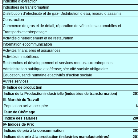
Industrie d’extraction
Industries de transformation
Distribution d’électricité et de gaz- Distribution d’eau, réseau d’assainis
Construction
Commerce de gros et de détail; réparation de véhicules automobiles et
Transports et entreposage
Activités d’hébergement et de restauration
Information et communication
Activités financières et assurances
Activités immobilières
Recherches et développement et services rendus aux entreprises
Administration publique et défense; sécurité sociale obligatoire
Education, santé humaine et activités d’action sociale
Autres services
II- Indice de production
Indice de la Production industrielle (industries de transformation)
20
III- Marché du Travail
Population active occupée
Mi
Taux de Chômage
Indice des salaires
20
IV- Indices de Prix
Indices de prix à la consommation
20
Indices des prix à la production (industries manufacturières)
20