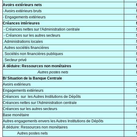
Avoirs extérieurs nets
- Avoirs extérieurs bruts
- Engagements extérieurs
Créances intérieures
- Créances nettes sur l'Administration centrale
- Créances sur les autres secteurs
. Administrations locales
. Autres sociétés financières
. Sociétés non financières publiques
. Secteur privé
Á déduire: Ressources non monétaires
Autres postes nets
B/ Situation de la Banque Centrale
Avoirs extérieurs
Engagements extérieurs
Créances
sur
les Autres Institutions de Dépôts
Créances nettes sur l'Administration centrale
Créances sur les autres secteurs
Base monétaire
Autres engagements envers les Autres Institutions de Dépôts
Á déduire: Ressources non monétaires
Autres postes nets