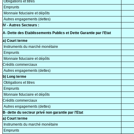
Obligations et titres
Emprunts
Monnaie fiduciaire et dépôts
Autres engagements (dettes)
IV - Autres Secteurs :
A- Dette des Etablissements Publics et Dette Garantie par l'Etat
a) Court terme
Instruments du marché monétaire
Emprunts
Monnaie fiduciaire et dépôts
Crédits commerciaux
Autres engagements (dettes)
b) Long terme
Obligations et titres
Emprunts
Monnaie fiduciaire et dépôts
Crédits commerciaux
Autres engagements (dettes)
B- dette du secteur privé non garantie par l'Etat
a) Court terme
Instruments du marché monétaire
Emprunts