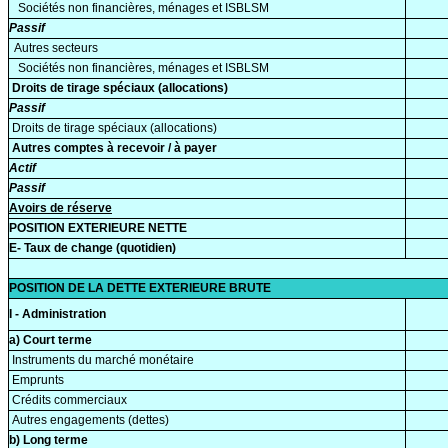
Sociétés non financières, ménages et ISBLSM
Passif
Autres secteurs
Sociétés non financières, ménages et ISBLSM
Droits de tirage spéciaux (allocations)
Passif
Droits de tirage spéciaux (allocations)
Autres comptes à recevoir / à payer
Actif
Passif
Avoirs de réserve
POSITION EXTERIEURE NETTE
E- Taux de change (quotidien)
POSITION DE LA DETTE EXTERIEURE BRUTE
I - Administration
a) Court terme
Instruments du marché monétaire
Emprunts
Crédits commerciaux
Autres engagements (dettes)
b) Long terme