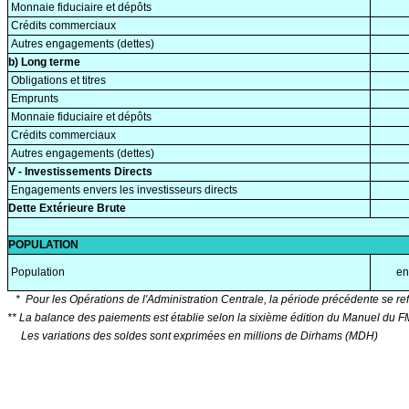
Monnaie fiduciaire et dépôts
Crédits commerciaux
Autres engagements (dettes)
b) Long terme
Obligations et titres
Emprunts
Monnaie fiduciaire et dépôts
Crédits commerciaux
Autres engagements (dettes)
V - Investissements Directs
Engagements envers les investisseurs directs
Dette Extérieure Brute
POPULATION
Population
en 
*
Pour les Opérations de l'Administration Centrale, la période précédente se r
** La balance des paiements est établie selon la sixième édition du Manuel du FM
Les variations des soldes sont exprimées en millions de Dirhams (MDH)