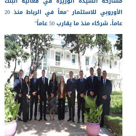
مشاركة السيدة الوزيرة في فعالية البنك
الأوروبي للاستثمار "معاً في الرباط منذ 20
عاماً، شركاء منذ ما يقارب 50 عاماً"