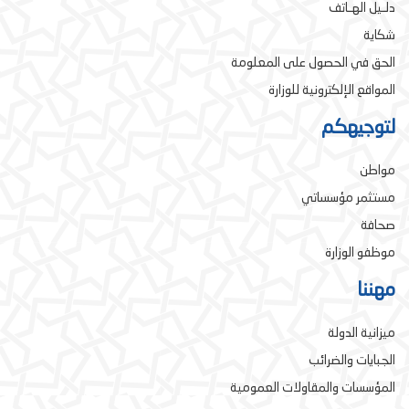
دلـيل الهـاتف
شكاية
الحق في الحصول على المعلومة
المواقع الإلكترونية للوزارة
لتوجيهكم
مواطن
مستثمر مؤسساتي
صحافة
موظفو الوزارة
مهننا
ميزانية الدولة
الجبايات والضرائب
المؤسسات والمقاولات العمومية