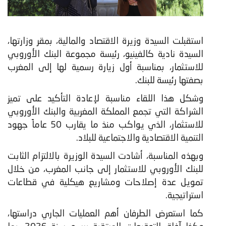
استقبلت السيدة وزيرة الاقتصاد والمالية، بمقر وزارتها،
السيدة نادية كالفينيو، رئيسة مجموعة البنك الأوروبي
للاستثمار، بمناسبة أول زيارة رسمية لها إلى المغرب
بصفتها رئيسة للبنك.
وشكل هذا اللقاء مناسبة لإعادة التأكيد على تميز
الشراكة التي تجمع المملكة المغربية والبنك الأوروبي
للاستثمار، الذي يواكب منذ ما يقارب 50 عاماً جهود
التنمية الاقتصادية والاجتماعية للبلاد.
وبهذه المناسبة، أشادت السيدة الوزيرة بالالتزام الثابت
للبنك الأوروبي للاستثمار إلى جانب المغرب، من خلال
تمويل عدة إصلاحات ومشاريع هيكلية في قطاعات
استراتيجية.
كما استعرض الطرفان أهم العمليات الجاري دراستها،