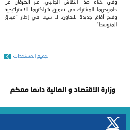
وفي ختام هذا النقاش الجانبي، عبّر الطرفان عن
طموحهما المشترك في تعميق شراكتهما الاستراتيجية
وفتح آفاق جديدة للتعاون، لا سيما في إطار "ميثاق
المتوسط".
جميع المستجدات
وزارة الاقتصاد و المالية دائما معكم