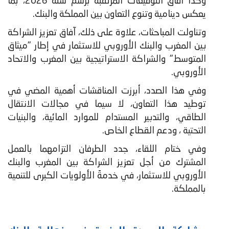
وكذا آفاق التوقيعات المرتقبة برسم سنة 2026، بما
يعكس دينامية وتنوع التعاون بين المملكة والبنك.
وتناولت المباحثات، علاوة على ذلك، آفاق تعزيز الشراكة
بين المغرب والبنك الأوروبي للاستثمار في إطار "ميثاق
المتوسط" والشراكة الاستراتيجية بين المغرب والاتحاد
الأوروبي.
وفي هذا الصدد، أبرزت المناقشات أهمية المضي في
توطيد هذا التعاون، لا سيما في مجالات الانتقال
الطاقي، والتدبير المستدام للموارد المائية، والبنيات
التحتية ، ودعم القطاع الخاص.
وفي ختام اللقاء، جدد الطرفان التزامهما بالعمل
المشترك من أجل تعزيز الشراكة بين المغرب والبنك
الأوروبي للاستثمار، في خدمةً الأولويات الكبرى للتنمية
بالمملكة.