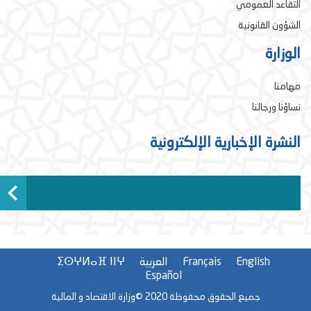
التقاعد العمومي
الشؤون القانونية
الوزارة
مهامنا
نساؤنا ورجالنا
النشرة الإخبارية الإلكترونية
English
Français
العربية
ⵉⵙⵖⵍⴰⴼ ⵏⵏⵖ
Español
جميع الحقوق محفوظة 2020 ©وزارة الاقتصاد و المالية