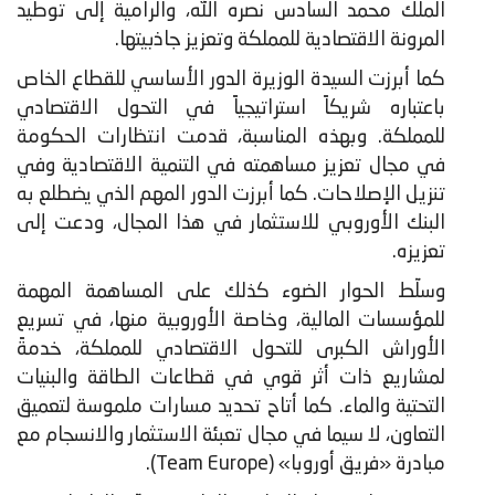
الملك محمد السادس نصره الله، والرامية إلى توطيد
المرونة الاقتصادية للمملكة وتعزيز جاذبيتها.
كما أبرزت السيدة الوزيرة الدور الأساسي للقطاع الخاص
باعتباره شريكاً استراتيجياً في التحول الاقتصادي
للمملكة. وبهذه المناسبة، قدمت انتظارات الحكومة
في مجال تعزيز مساهمته في التنمية الاقتصادية وفي
تنزيل الإصلاحات. كما أبرزت الدور المهم الذي يضطلع به
البنك الأوروبي للاستثمار في هذا المجال، ودعت إلى
تعزيزه.
وسلّط الحوار الضوء كذلك على المساهمة المهمة
للمؤسسات المالية، وخاصة الأوروبية منها، في تسريع
الأوراش الكبرى للتحول الاقتصادي للمملكة، خدمةً
لمشاريع ذات أثر قوي في قطاعات الطاقة والبنيات
التحتية والماء. كما أتاح تحديد مسارات ملموسة لتعميق
التعاون، لا سيما في مجال تعبئة الاستثمار والانسجام مع
مبادرة «فريق أوروبا» (Team Europe).