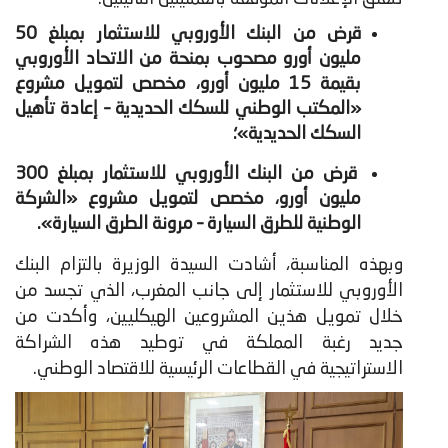
قرض من البنك الأوروبي للاستثمار بمبلغ 50
مليون أورو مصحوب بمنحة من الاتحاد الأوروبي
بقيمة 15 مليون أورو، مخصص لتمويل مشروع
«المكتب الوطني للسكك الحديدية – إعادة تأهيل
السكك الحديدية»؛
قرض من البنك الأوروبي للاستثمار بمبلغ 300
مليون أورو، مخصص لتمويل مشروع «الشركة
الوطنية للطرق السيارة – مرونة الطرق السيارة».
وبهذه المناسبة، أشادت السيدة الوزيرة بالتزام البنك
الأوروبي للاستثمار إلى جانب المغرب، الذي تجسد من
خلال تمويل هذين المشروعين الهيكليين، وأكدت من
جديد رغبة المملكة في توطيد هذه الشراكة
الاستراتيجية في القطاعات الرئيسية للاقتصاد الوطني.