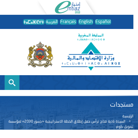
Español
English
Français
العربية
مستجدات
الرئيسية
السيدة نادية فتاح ترأس حفل إطلاق الخطة الاستراتيجية «جسور 2030» لمؤسسة
تمويل كوم