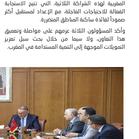
المغربية لهذه الشراكة الثلاثية، التي تتيح الاستجابة
الفعالة للاحتياجات العاجلة، مع الإعداد لمستقبل أكثر
صموداً لفائدة ساكنة المناطق المتضررة.
وأكد المسؤولون الثلاثة عزمهم على مواصلة وتعميق
هذا التعاون، ولا سيما من خلال بحث سبل تعزيز
التمويلات الموجهة إلى التنمية المستدامة في المغرب.