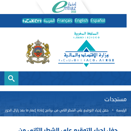
Español
English
Français
العربية
مستجدات
الرئيسية
حفل إحياء التوقيع على الشطر الثاني من برنامج إعادة إعمار ما بعد زلزال الحوز
حفل إحياء التوقيع على الشطر الثاني من