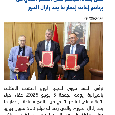
برنامج إعادة إعمار ما بعد زلزال الحوز
05/06/2026
ترأس السيد فوزي لقجع، الوزير المنتدب المكلف
بالميزانية، يومه الجمعة 5 يونيو 2026، حفل إحياء
التوقيع على الشطر الثاني من برنامج «إعادة الإعمار ما
بعد زلزال الحوز»، والذي رصد له مبلغ 500 مليون يورو،