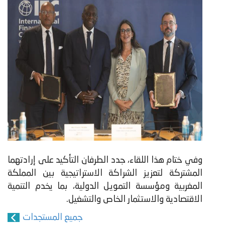
وفي ختام هذا اللقاء، جدد الطرفان التأكيد على إرادتهما
المشتركة لتعزيز الشراكة الاستراتيجية بين المملكة
المغربية ومؤسسة التمويل الدولية، بما يخدم التنمية
الاقتصادية والاستثمار الخاص والتشغيل.
جميع المستجدات