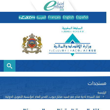
Español
English
Français
العربية
مستجدات
الرئيسية
لقاء السيدة نادية فتاح مع السيد مختار ديوب، المدير العام لمؤسسة التمويل الدولية