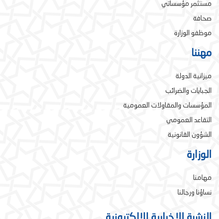
مستثمر مؤسساتي
صحافة
موظفو الوزارة
مهننا
ميزانية الدولة
الجبايات والضرائب
المؤسسات والمقاولات العمومية
التقاعد العمومي
الشؤون القانونية
الوزارة
مهامنا
نساؤنا ورجالنا
النشرة الإخبارية الإلكترونية