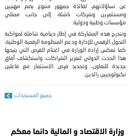
عن تساؤلاتهم، لفائدة جمهور متنوع يضم مهنيين
ومستثمرين وشركات ناشئة، إلى جانب ممثلي
مؤسسات وطنية ودولية.
وتندرج هذه المشاركة في إطار دينامية شاملة لمواكبة
التحول الرقمي للإدارة ودعم المنظومة الرقمية الوطنية،
كما تعكس إرادة الوزارة في اغتنام الفرص التي يتيحها
هذا الحدث الدولي لتعزيز الشراكات، واستكشاف آفاق
جديدة للتعاون، وتحديد فرص الاستثمار مع فاعلين
تكنولوجيين رائدين.
جميع المستجدات
وزارة الاقتصاد و المالية دائما معكم