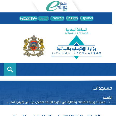
Español
English
Français
العربية
مستجدات
الرئيسية
مشاركة وزارة الاقتصاد والمالية في الدورة الرابعة لمعرض جيتكس إفريقيا المغرب