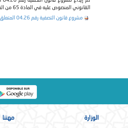
القانوني المنصوص عليه في المادة 65 من القانون التنظيمي لقانون المالية.
​مشروع قانون التصفية رقم 04.26 المتعلق بتنفيذ قانون المالية للسنة المالية 2024.
الوزارة
مهننا