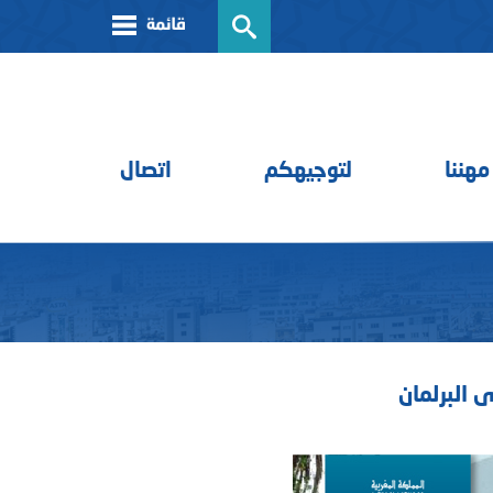
مهننا
لتوجيهكم
اتصال