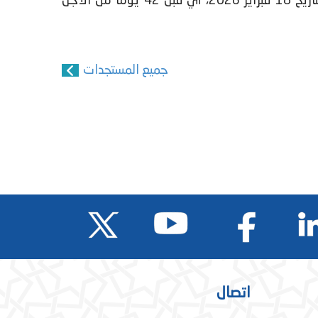
تم إيداع مشروع قانون التصفية رقم 04.26 المتعلق بتنفيذ قانون المالية للسنة المالية 2024 لدى البرلمان بتاريخ 18 فبراير 2026، أي قبل 42 يومًا من الأجل
جميع المستجدات
اتصال