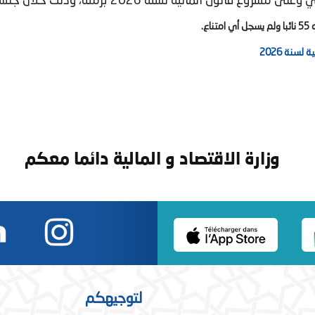
 برمته، وذلك خلال جلسة عمومية عقدت يوم الجمعة 14 نونبر 2025 .
ئبا
ولم يسجل أي امتناع.
سنة 2026
وزارة الاقتصاد و المالية دائما معكم
لتوجيهكم