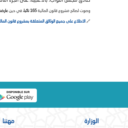
صادق مجلس النواب، بالأغلبية، على الجزء الثاني وعلى مشروع قانون المالية لسنة 2026
وصوت لصالح مشروع قانون المالية
165 نائبا،
في حين
عارضه 55 نا
🔗
الاطلاع على جميع الوثائق المتعلقة بمشروع قانون المالية ل
الوزارة
مهننا