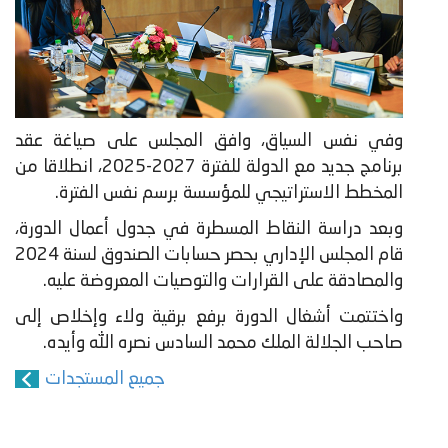
وفي نفس السياق، وافق المجلس على صياغة عقد
برنامج جديد مع الدولة للفترة 2027-2025، انطلاقا من
المخطط الاستراتيجي للمؤسسة برسم نفس الفترة.
وبعد دراسة النقاط المسطرة في جدول أعمال الدورة،
قام المجلس الإداري بحصر حسابات الصندوق لسنة 2024
والمصادقة على القرارات والتوصيات المعروضة عليه.
واختتمت أشغال الدورة برفع برقية ولاء وإخلاص إلى
صاحب الجلالة الملك محمد السادس نصره الله وأيده.
جميع المستجدات