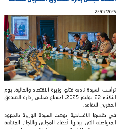
22/07/2025
ترأست السيدة نادية فتاح، وزيرة الاقتصاد والمالية، يوم
الثلاثاء 22 يوليوز 2025، اجتماع مجلس إدارة الصندوق
المغربي للتقاعد.
في كلمتها الافتتاحية، نوهت السيدة الوزيرة بالجهود
المتواصلة التي يبذلها أعضاء المجلس واللجان المنبثقة