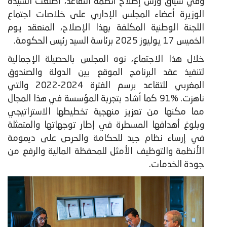
وفي سياق ورش إصلاح أنظمة التقاعد، أطلعت السيدة
الوزيرة أعضاء المجلس الإداري على خلاصات اجتماع
اللجنة الوطنية المكلفة بهذا الإصلاح، المنعقد يوم
الخميس 17 يوليوز 2025 برئاسة السيد رئيس الحكومة.
خلال هذا الاجتماع، نوه المجلس بالحصيلة الإجمالية
لتنفيذ عقد البرنامج الموقع بين الدولة والصندوق
المغربي للتقاعد برسم الفترة 2024-2022 والتي
ناهزت. %91 كما أشاد بتجربة المؤسسة في هذا المجال
مما مكنها من تعزيز منهجية تخطيطها الاستراتيجي
وبلوغ أهدافها المسطرة في إطار توجهاتها والمتمثلة
في إرساء نظام جيد للحكامة والحرص على ديمومة
الأنظمة والتوظيف الأمثل للمحفظة المالية والرفع من
جودة الخدمات.