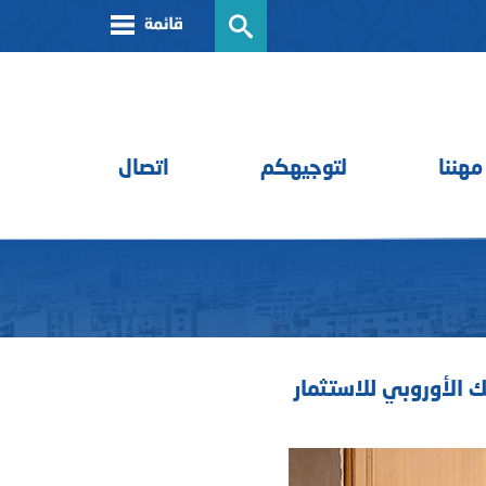
مهننا
لتوجيهكم
اتصال
ك الأوروبي للاستثمار