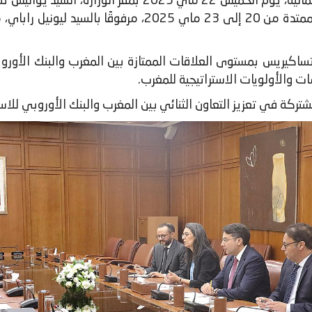
استقبلت السيدة نادية فتاح، وزيرة الاقتصاد والمالية، يوم
يقوم بزيارة رسمية إلى المغرب خلال الفترة الممتدة من 20 إ
 تساكيريس بمستوى العلاقات الممتازة بين المغرب والبنك الأورو
ات والأولويات الاستراتيجية للمغرب.
شتركة في تعزيز التعاون الثنائي بين المغرب والبنك الأوروبي للاس