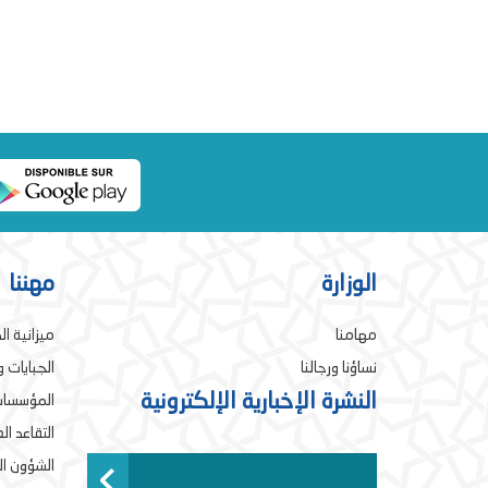
الوزارة
مهننا
مهامنا
ميزانية ال
نساؤنا ورجالنا
الجبايات 
النشرة الإخبارية الإلكترونية
المؤسسات
التقاعد ا
الشؤون ال