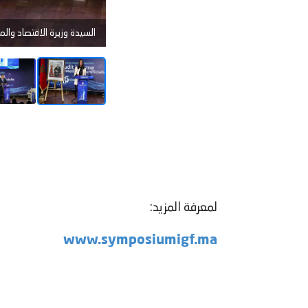
السيدة وزيرة الاقتصاد وال
لمعرفة المزيد:
www.symposiumigf.ma