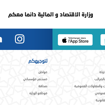
وزارة الاقتصاد و المالية دائما معكم
لتوجيهكم
دولة
مواطن
والضرائب
مستثمر مؤسساتي
 والمقاولات العمومية
صحافة
لعمومي
موظفو الوزارة
قانونية