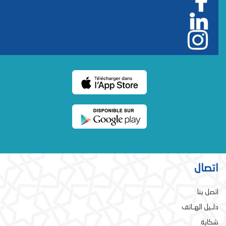
اتصال
اتصل بنا
دلـيل الهـاتف
شكاية