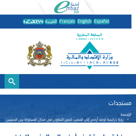
Español
English
Français
العربية
مستجدات
الرئيسية
زيارة دراسية لوفد أردني إلى المغرب لتعزيز التعاون في مجال المساواة بين الجنسين