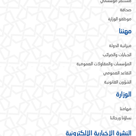
مستثمر مؤسساتي
صحافة
موظفو الوزارة
مهننا
ميزانية الدولة
الجبايات والضرائب
المؤسسات والمقاولات العمومية
التقاعد العمومي
الشؤون القانونية
الوزارة
مهامنا
نساؤنا ورجالنا
النشرة الإخبارية الإلكترونية