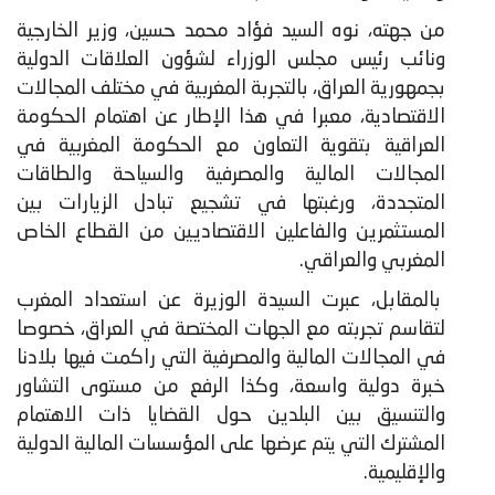
من جهته، نوه السيد فؤاد محمد حسين، وزير الخارجية
ونائب رئيس مجلس الوزراء لشؤون العلاقات الدولية
بجمهورية العراق، بالتجربة المغربية في مختلف المجالات
الاقتصادية، معبرا في هذا الإطار عن اهتمام الحكومة
العراقية بتقوية التعاون مع الحكومة المغربية في
المجالات المالية والمصرفية والسياحة والطاقات
المتجددة، ورغبتها في تشجيع تبادل الزيارات بين
المستثمرين والفاعلين الاقتصاديين من القطاع الخاص
المغربي والعراقي.
بالمقابل، عبرت السيدة الوزيرة عن استعداد المغرب
لتقاسم تجربته مع الجهات المختصة في العراق، خصوصا
في المجالات المالية والمصرفية التي راكمت فيها بلادنا
خبرة دولية واسعة، وكذا الرفع من مستوى التشاور
والتنسيق بين البلدين حول القضايا ذات الاهتمام
المشترك التي يتم عرضها على المؤسسات المالية الدولية
والإقليمية.