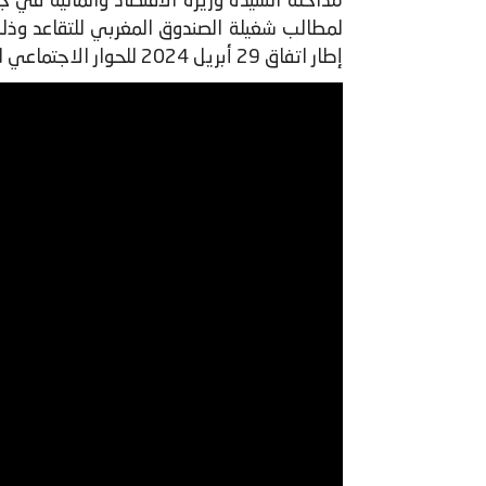
إطار اتفاق 29 أبريل 2024 للحوار الاجتماعي لفائدة مستخدمي المؤسسات العمومية.