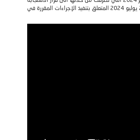
مداخلة السيدة وزيرة الاقتصاد والمالية في جلسة الأسئلة الشفهية لمجلس المستشارين ليوم الثلاثاء 17 دجنبر 2024 التي تطرقت من خلالها الى قرار الاستجابة
لمطالب شغيلة الصندوق المغربي للتقاعد وذلك تطبيقا لمنشور السيد رئيس الحكومة رقم 08/2024 بتاريخ 25 يوليو 2024 المتعلق بتنفيذ الإجراءات المقررة في