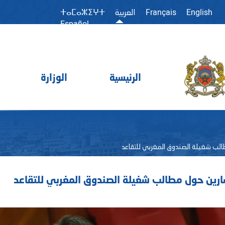
Français
English
العربية
ⵜⴰⵎⴰⵣⵉⵖⵜ
Español
الرئيسية
الوزارة
الب شغيلة الصندوق المغربي للتقاعد
ارين حول مطالب شغيلة الصندوق المغربي للتقاعد