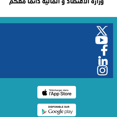
وزارة الاقتصاد و المالية دائما معكم