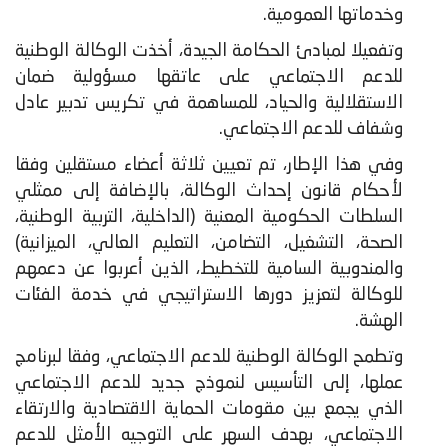
وخدماتها العمومية.
وتفعيلا لمبادئ الحكامة الجيدة، أخذت الوكالة الوطنية
للدعم الاجتماعي على عاتقها مسؤولية ضمان
الاستقلالية والحياد، للمساهمة في تكريس تدبير عادل
وشفاف للدعم الاجتماعي.
وفي هذا الإطار، تم تعيين ثلاثة أعضاء مستقلين وفقا
لأحكام قانون إحداث الوكالة، بالإضافة إلى ممثلي
السلطات الحكومية المعنية (الداخلية، التربية الوطنية،
الصحة، التشغيل، التضامن، التعليم العالي، الميزانية)
والمندوبية السامية للتخطيط، الذين أعربوا عن دعمهم
للوكالة لتعزيز دورها الاستراتيجي في خدمة الفئات
الهشة.
وتطمح الوكالة الوطنية للدعم الاجتماعي، وفقا لبرنامج
عملها، إلى التأسيس لنموذج جديد للدعم الاجتماعي
الذي يجمع بين مقومات الحماية الاقتصادية والارتقاء
الاجتماعي، بهدف السهر على التوجيه الأمثل للدعم