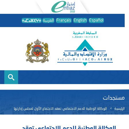
Español
English
Français
العربية
مستجدات
الرئيسية
الوكالة الوطنية للدعم الاجتماعي تعقد الاجتماع الأول لمجلس إدارتها
الوكالة الوطنية للدعم الاجتماعي تعقد