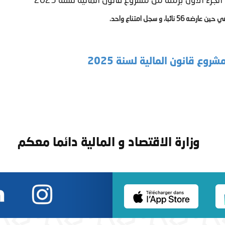
 الأول برمته من مشروع قانون المالية لسنة 2025
 عارضه 56 نائبا، و سجل امتناع واحد.
وع قانون المالية لسنة 2025
وزارة الاقتصاد و المالية دائما معكم