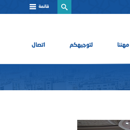
مهننا
لتوجيهكم
اتصال