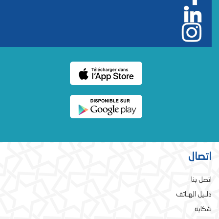
اتصال
اتصل بنا
دلـيل الهـاتف
شكاية