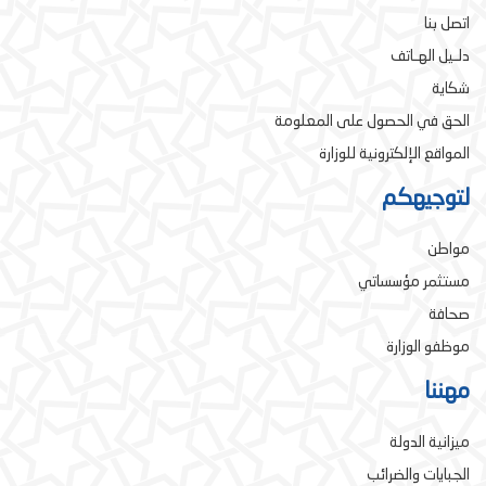
اتصل بنا
دلـيل الهـاتف
شكاية
الحق في الحصول على المعلومة
المواقع الإلكترونية للوزارة
لتوجيهكم
مواطن
مستثمر مؤسساتي
صحافة
موظفو الوزارة
مهننا
ميزانية الدولة
الجبايات والضرائب