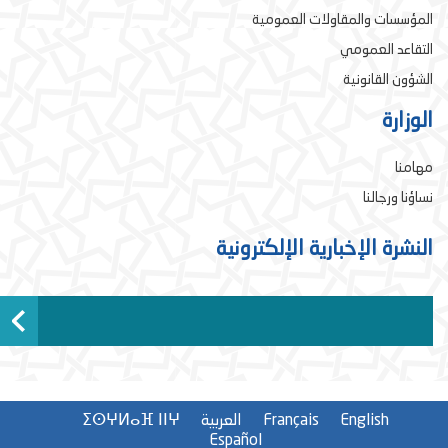
المؤسسات والمقاولات العمومية
التقاعد العمومي
الشؤون القانونية
الوزارة
مهامنا
نساؤنا ورجالنا
النشرة الإخبارية الإلكترونية
English
Français
العربية
ⵉⵙⵖⵍⴰⴼ ⵏⵏⵖ
Español