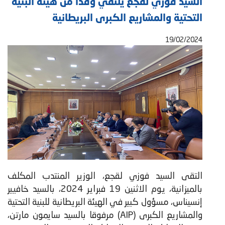
السيد فوزي لقجع يلتقي وفداً من هيئة البنية
التحتية والمشاريع الكبرى البريطانية
19/02/2024
التقى السيد فوزي لقجع، الوزير المنتدب المكلف
بالميزانية، يوم الاثنين 19 فبراير 2024، بالسيد خافيير
إنسيناس، مسؤول كبير في الهيئة البريطانية للبنية التحتية
والمشاريع الكبرى (AIP) مرفوقا بالسيد سايمون مارتن،