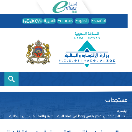
Español
English
Français
العربية
مستجدات
الرئيسية
السيد فوزي لقجع يلتقي وفداً من هيئة البنية التحتية والمشاريع الكبرى البريطانية