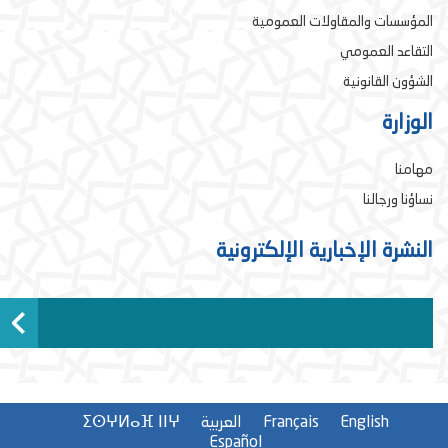
المؤسسات والمقاولات العمومية
التقاعد العمومي
الشؤون القانونية
الوزارة
مهامنا
نساؤنا ورجالنا
النشرة الإخبارية الإلكترونية
English
Français
العربية
ⵉⵙⵖⵍⴰⴼ ⵏⵏⵖ
Español