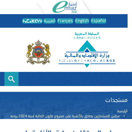
Español
English
Français
العربية
مستجدات
الرئيسية
مجلس المستشارين يصادق بالأغلبية على مشروع قانون المالية لسنة 2024 برمته