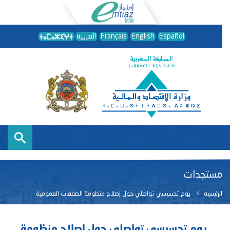
Español
English
Français
العربية
مستجدات
الرئيسية
يوم تحسيسي تواصلي حول إصلاح منظومة الصفقات العمومية
يوم تحسيسي تواصلي حول إصلاح منظومة