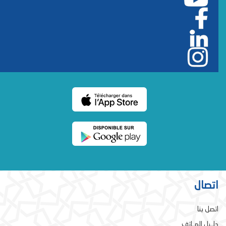
اتصال
اتصل بنا
دلـيل الهـاتف