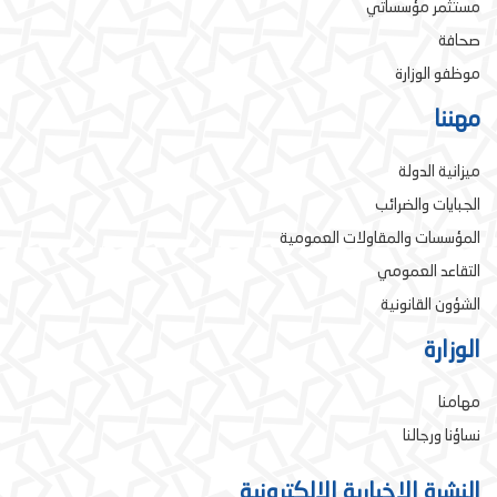
مستثمر مؤسساتي
صحافة
موظفو الوزارة
مهننا
ميزانية الدولة
الجبايات والضرائب
المؤسسات والمقاولات العمومية
التقاعد العمومي
الشؤون القانونية
الوزارة
مهامنا
نساؤنا ورجالنا
النشرة الإخبارية الإلكترونية