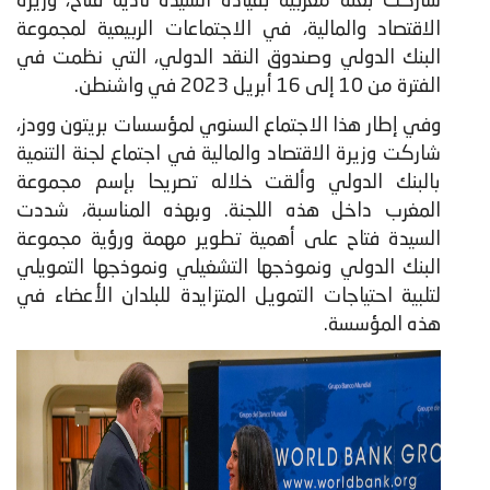
شاركت بعثة مغربية بقيادة السيدة نادية فتاح، وزيرة
الاقتصاد والمالية، في الاجتماعات الربيعية لمجموعة
البنك الدولي وصندوق النقد الدولي، التي نظمت في
الفترة من 10 إلى 16 أبريل 2023 في واشنطن.
وفي إطار هذا الاجتماع السنوي لمؤسسات بريتون وودز،
شاركت وزيرة الاقتصاد والمالية في اجتماع لجنة التنمية
بالبنك الدولي وألقت خلاله تصريحا بإسم مجموعة
المغرب داخل هذه اللجنة. وبهذه المناسبة، شددت
السيدة فتاح على أهمية تطوير مهمة ورؤية مجموعة
البنك الدولي ونموذجها التشغيلي ونموذجها التمويلي
لتلبية احتياجات التمويل المتزايدة للبلدان الأعضاء في
هذه المؤسسة.