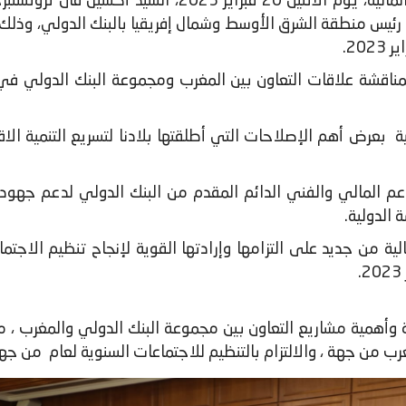
استقبلت السيدة نادية فتاح، وزيرة الاقتصاد والمالية، يو
ب رئيس منطقة الشرق الأوسط وشمال إفريقيا بالبنك الدولي، وذلك 
ناقشة علاقات التعاون بين المغرب ومجموعة البنك الدولي في ض
ة بعرض أهم الإصلاحات التي أطلقتها بلادنا لتسريع التنمية الاق
عم المالي والفني الدائم المقدم من البنك الدولي لدعم جهود
 الدولية.
ة من جديد على التزامها وإرادتها القوية لإنجاح تنظيم الاجتم
وأهمية مشاريع التعاون بين مجموعة البنك الدولي والمغرب ، مع
ب من جهة ، والالتزام بالتنظيم للاجتماعات السنوية لعام من جهة أخ