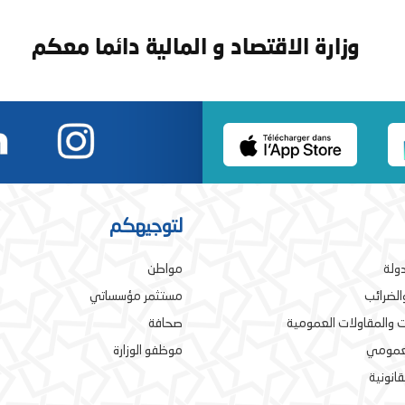
وزارة الاقتصاد و المالية دائما معكم
لتوجيهكم
دولة
مواطن
والضرائب
مستثمر مؤسساتي
 والمقاولات العمومية
صحافة
لعمومي
موظفو الوزارة
قانونية