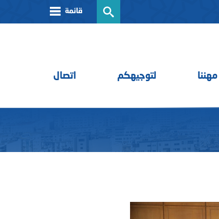
مهننا
لتوجيهكم
اتصال