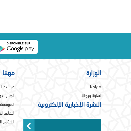
الوزارة
مهننا
مهامنا
ميزانية ال
نساؤنا ورجالنا
الجبايات 
النشرة الإخبارية الإلكترونية
المؤسسات
التقاعد ا
الشؤون ال