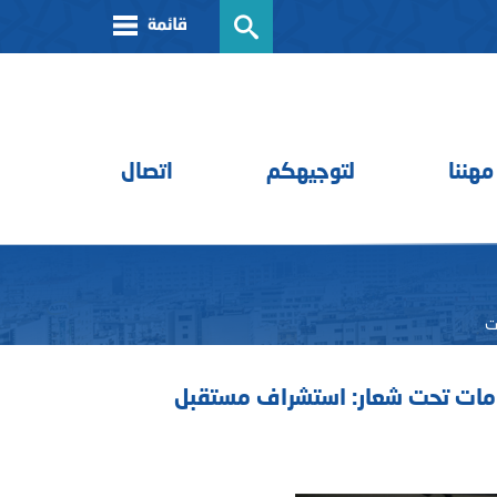
مهننا
لتوجيهكم
اتصال
ت
حكومات تحت شعار: استشراف مستقبل