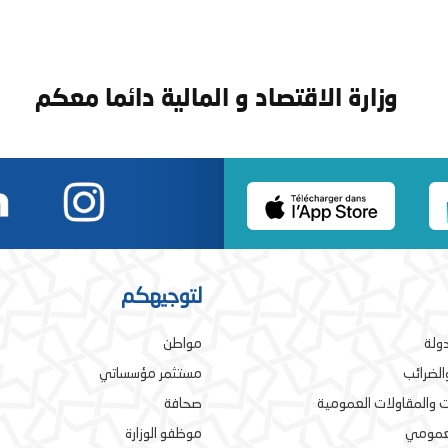
وزارة الاقتصاد و المالية دائما معكم
لتوجيهكم
دولة
مواطن
والضرائب
مستثمر مؤسساتي
 والمقاولات العمومية
صحافة
لعمومي
موظفو الوزارة