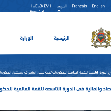
Français
English
العربية
ⵜⴰⵎⴰⵣⵉⵖⵜ
Español
الرئيسية
الوزارة
ية في الدورة التاسعة للقمة العالمية للحكومات تحت شعار: استشراف مستقبل الحكوما
قتصاد والمالية في الدورة التاسعة للقمة العالمية لل