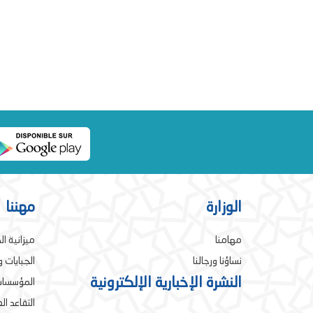
الوزارة
مهننا
مهامنا
ميزانية ال
نساؤنا ورجالنا
الجبايات 
النشرة الإخبارية الإلكترونية
المؤسسات
التقاعد ا