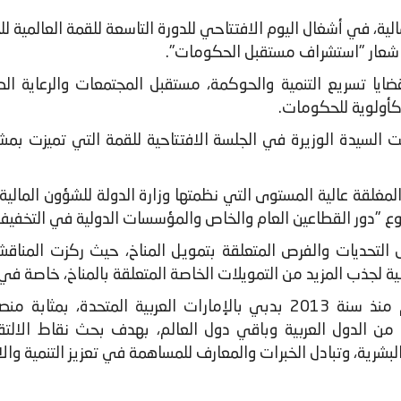
الية، في أشغال اليوم الافتتاحي للدورة التاسعة للقمة العالمية 
ايا تسريع التنمية والحوكمة، مستقبل المجتمعات والرعاية الص
 كأولوية للحكومات.
 السيدة الوزيرة في الجلسة الافتتاحية للقمة التي تميزت بم
لقة عالية المستوى التي نظمتها وزارة الدولة للشؤون المالية ب
لتحديات والفرص المتعلقة بتمويل المناخ، حيث ركزت المناق
لية لجذب المزيد من التمويلات الخاصة المتعلقة بالمناخ، خاصة في 
وتعتبر القمة العالمية للحكومات التي تنظم منذ سنة 2013 بدبي بالإمارات
من الدول العربية وباقي دول العالم، بهدف بحث نقاط الالتقا
لبشرية، وتبادل الخبرات والمعارف للمساهمة في تعزيز التنمية والا