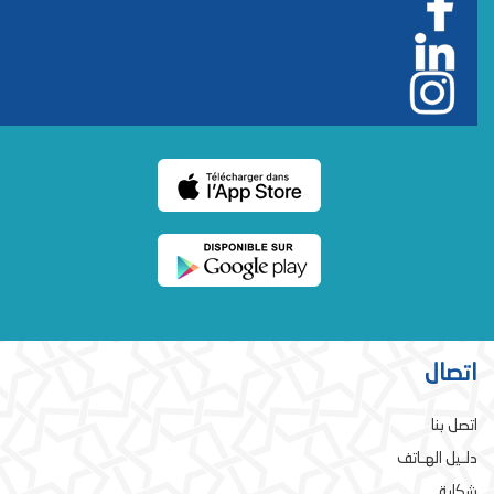
اتصال
اتصل بنا
دلـيل الهـاتف
شكاية