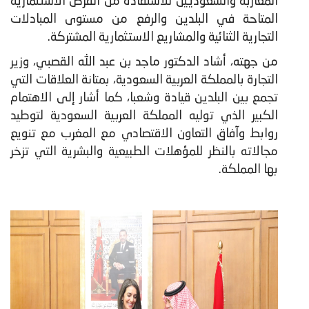
المغاربة والسعوديين للاستفادة من الفرص الاستثمارية
المتاحة في البلدين والرفع من مستوى المبادلات
التجارية الثنائية والمشاريع الاستثمارية المشتركة.
من جهته، أشاد الدكتور ماجد بن عبد الله القصبي، وزير
التجارة بالمملكة العربية السعودية، بمتانة العلاقات التي
تجمع بين البلدين قيادة وشعبا، كما أشار إلى الاهتمام
الكبير الذي توليه المملكة العربية السعودية لتوطيد
روابط وآفاق التعاون الاقتصادي مع المغرب مع تنويع
مجالاته بالنظر للمؤهلات الطبيعية والبشرية التي تزخر
بها المملكة.