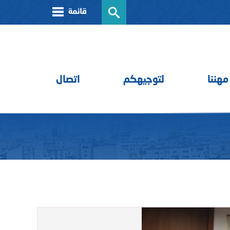
مهننا
لتوجيهكم
اتصال