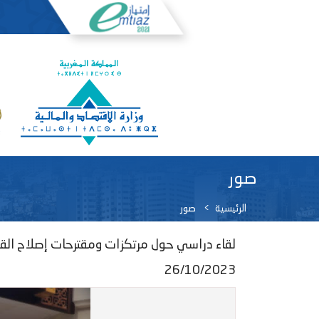
صور
الرئيسية
صور
لقاء دراسي حول مرتكزات ومقترحات إصلاح القانون التنظيمي رق
26/10/2023