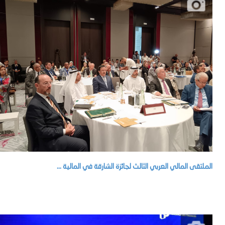
الملتقى المالي العربي الثالث لجائزة الشارقة في المالية ...