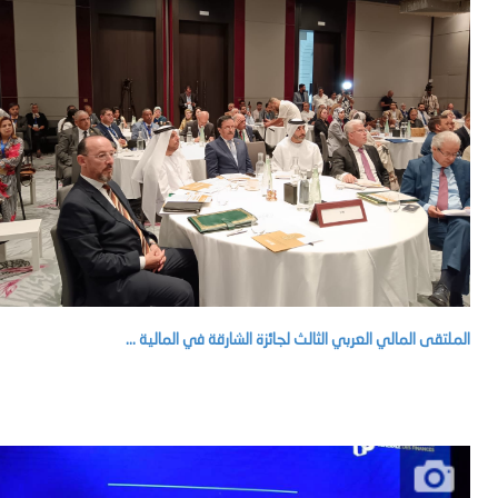
الملتقى المالي العربي الثالث لجائزة الشارقة في المالية ...