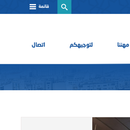
مهننا
لتوجيهكم
اتصال